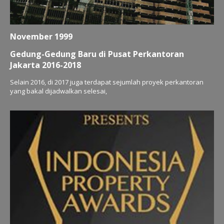
November 1999
Gedung-Gedung Baru di Pusat Perkantoran
Jakarta 2016-2018
Selain 2016, di 2017 juga terdapat sejumlah proyek perkantoran
yang bakal dijadwalkan selesai,